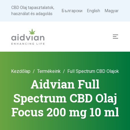
CBD Olaj tapasztalatok,
Български
English
Magyar
használat és adagolás
Kezdőlap
Termékeink
Full Spectrum CBD Olajok
Aidvian Full
Spectrum CBD Olaj
Focus 200 mg 10 ml