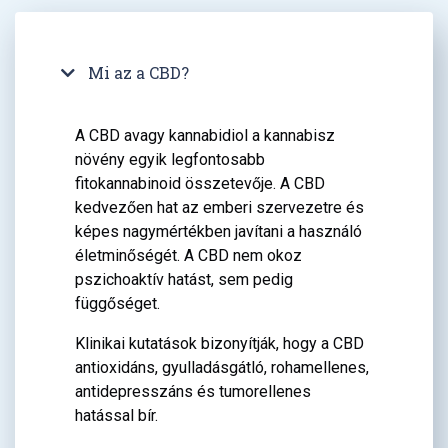
Mi az a CBD?
A CBD avagy kannabidiol a kannabisz
növény egyik legfontosabb
fitokannabinoid összetevője. A CBD
kedvezően hat az emberi szervezetre és
képes nagymértékben javítani a használó
életminőségét. A CBD nem okoz
pszichoaktív hatást, sem pedig
függőséget.
Klinikai kutatások bizonyítják, hogy a CBD
antioxidáns, gyulladásgátló, rohamellenes,
antidepresszáns és tumorellenes
hatással bír.