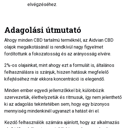
elvégzéséhez.
Adagolási útmutató
Ahogy minden CBD tartalmú terméknél, az Aidvian CBD
olajok megalkotásánál is rendkívül nagy figyelmet
fordítottunk a fokozatosság és az arányosság elvére.
2%-os olajainkat, mint ahogy ezt a formulát is, általános
felhasználásra is szánjuk, hiszen hatásuk megfelelő
kifejtéséhez már ekkora koncentráció is elegendő.
Minden ember egyedi jellemzőkkel bír, különbözik
szervezetük, élethelyzetük és ritmusuk, így nem jelenthető
ki az adagolás tekintetében sem, hogy egy bizonyos
mennyiség mindenkinél ugyanazt a hatást éri el.
Kezdő felhasználók számára ajánlott, hogy az alkalmazás