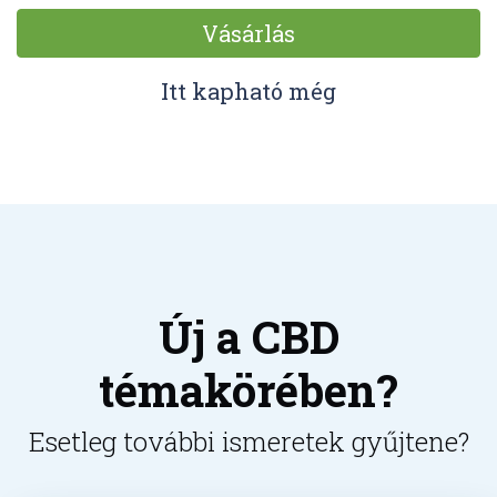
Vásárlás
Itt kapható még
Új a CBD
témakörében?
Esetleg további ismeretek gyűjtene?