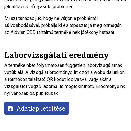
jelentősen befolyásoló probléma.
Mi azt tanácsoljuk, hogy ne várjon a problémái
súlyosbodásával, próbálja ki és tapasztalja meg önmagán
az Aidvian CBD tartalmú termékeinek jótékony hatását.
Laborvizsgálati eredmény
A termékeinket folyamatosan független laborvizsgálatnak
vetjük alá. A vizsgálat eredménye itt ezen a weboldalunkon,
a terméken található QR kódot leolvasva, vagy akár a
vizsgálatot végző labornál is megtekinthető. Eredményeink
nyilvánosak és publikusak.
Adatlap letöltése