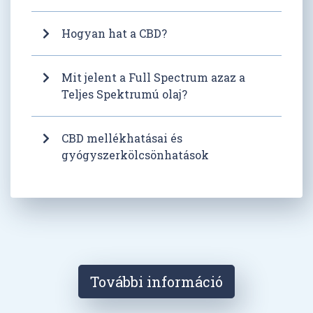
Hogyan hat a CBD?
Mit jelent a Full Spectrum azaz a
Teljes Spektrumú olaj?
CBD mellékhatásai és
gyógyszerkölcsönhatások
További információ