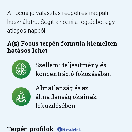
A Focus jó választás reggeli és nappali
használatra. Segít kihozni a legtöbbet egy
átlagos napból.
A(z) Focus terpén formula kiemelten
hatásos lehet
Szellemi teljesítmény és
koncentráció fokozásában
Álmatlanság és az
álmatlanság okainak
leküzdésében
Terpén profilok
Részletek