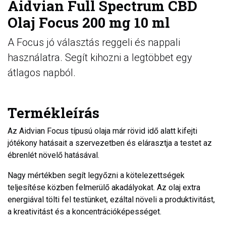
Aidvian Full Spectrum CBD
Olaj Focus 200 mg 10 ml
A Focus jó választás reggeli és nappali
használatra. Segít kihozni a legtöbbet egy
átlagos napból.
Termékleírás
Az Aidvian Focus típusú olaja már rövid idő alatt kifejti
jótékony hatásait a szervezetben és elárasztja a testet az
ébrenlét növelő hatásával.
Nagy mértékben segít legyőzni a kötelezettségek
teljesítése közben felmerülő akadályokat. Az olaj extra
energiával tölti fel testünket, ezáltal növeli a produktivitást,
a kreativitást és a koncentrációképességet.